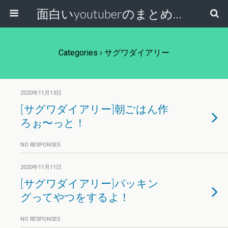
面白いyoutuberのまとめ動画
Categories ›
サグワダイアリー
2020年11月13日
[サグワダイアリー]朝ごはん作
ろぉ〜っと！
NO RESPONSES
2020年11月11日
[サグワダイアリー]パッキン
グってやつをするよ！
NO RESPONSES