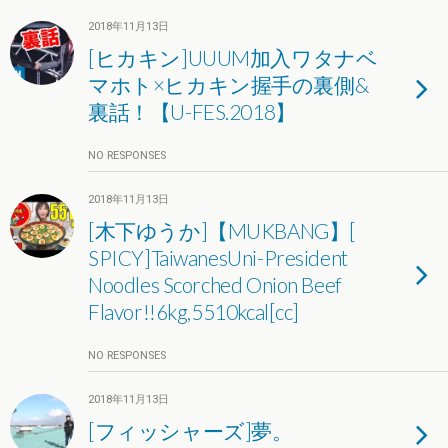
2018年11月13日
[ヒカキン]UUUM加入ワタナベ
マホト×ヒカキン握手の裏側&
裏話！【U-FES.2018】
NO RESPONSES
2018年11月13日
[木下ゆうか]【MUKBANG】[
SPICY]TaiwanesUni-President
Noodles Scorched Onion Beef
Flavor!!6kg,5510kcal[cc]
NO RESPONSES
2018年11月13日
[フィッシャーズ]夢。