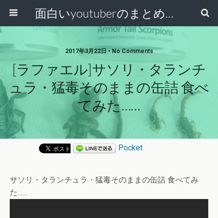
面白いyoutuberのまとめ動画
2017年3月22日 • No Comments
[ラファエル]サソリ・タランチ
ュラ・猛毒そのままの缶詰 食べ
てみた……
Pocket
サソリ・タランチュラ・猛毒そのままの缶詰 食べてみ
た……