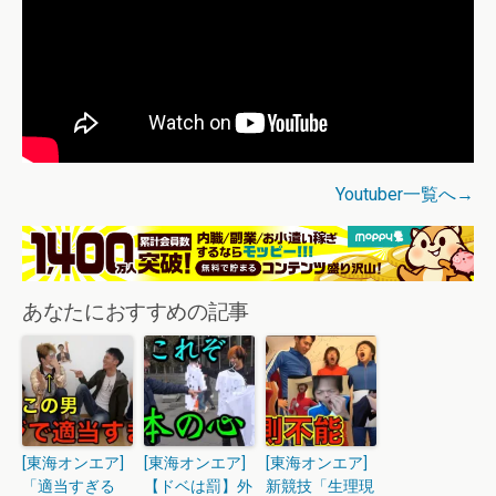
Youtuber一覧へ→
あなたにおすすめの記事
[東海オンエア]
[東海オンエア]
[東海オンエア]
「適当すぎる
【ドベは罰】外
新競技「生理現