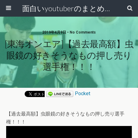
面白いyoutuberのまとめ動画
2019年4月9日 • No Comments
[東海オンエア]【過去最高額】虫
眼鏡の好きそうなもの押し売り
選手権！！！
Pocket
【過去最高額】虫眼鏡の好きそうなもの押し売り選手
権！！！