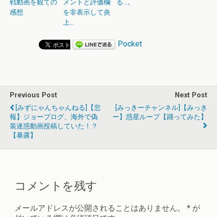
戦動画を観ての
メントと評価欄
る…。
感想
を非表示して炎
上…
Pocket
Previous Post
Next Post
[みずにゃんちゃんねる]【悲
[みっきーチャンネル]【みっき
報】ジョーブログ、海外で偽
ー】惑星ループ【踊ってみた】
装迷惑動画投稿していた！？
【暴露】
コメントを残す
メールアドレスが公開されることはありません。
*
が