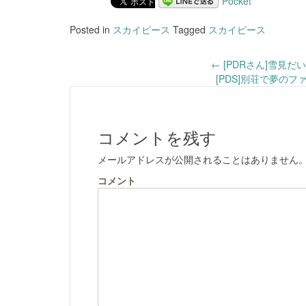
Pocket
Posted in
スカイピース
Tagged
スカイピース
Post
←
[PDRさん]雪見た
[PDS]別荘で夢のフ
navigation
コメントを残す
メールアドレスが公開されることはありません
コメント