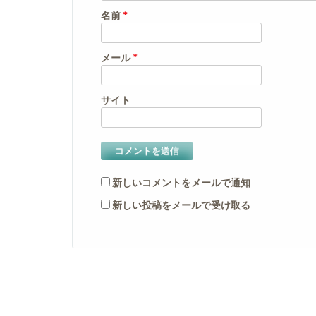
名前
*
メール
*
サイト
新しいコメントをメールで通知
新しい投稿をメールで受け取る