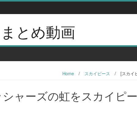
erのまとめ動画
Home
/
スカイピース
/
[スカイ
ィッシャーズの虹をスカイピ