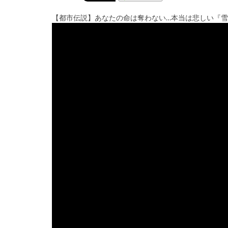
【都市伝説】あなたの命は奪わない…本当は悲しい『