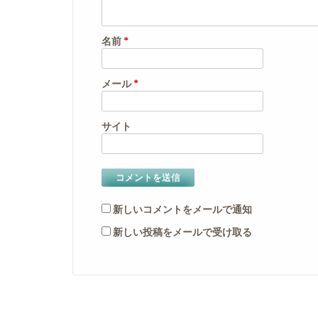
名前
*
メール
*
サイト
新しいコメントをメールで通知
新しい投稿をメールで受け取る