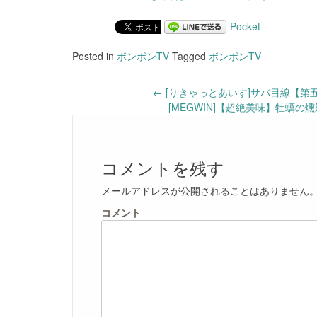
Pocket
Posted in
ボンボンTV
Tagged
ボンボンTV
Post
←
[りきゃっとあいす]サバ目線【第五人
[MEGWIN]【超絶美味】牡蠣
navigation
コメントを残す
メールアドレスが公開されることはありません
コメント