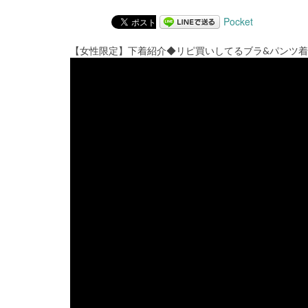
Pocket
【女性限定】下着紹介◆リピ買いしてるブラ&パンツ