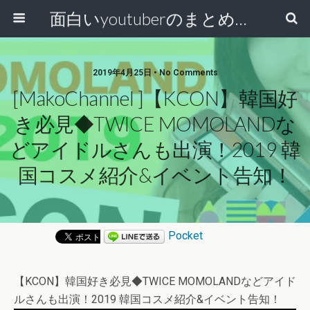
面白いyoutuberのまとめ動画
2019年4月25日 • No Comments
[MakoChannel ]【KCON】韓国好
き必見◆TWICE MOMOLANDな
どアイドルさんも出演！2019 韓
国コスメ紹介&イベント告知！
Pocket
【KCON】韓国好き必見◆TWICE MOMOLANDなどアイド
ルさんも出演！2019 韓国コスメ紹介&イベント告知！