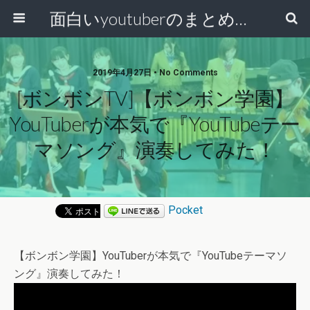
面白いyoutuberのまとめ動画
2019年4月27日 • No Comments
[ボンボンTV]【ボンボン学園】
YouTuberが本気で『YouTubeテー
マソング』演奏してみた！
Pocket
【ボンボン学園】YouTuberが本気で『YouTubeテーマソ
ング』演奏してみた！