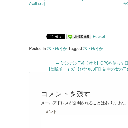
Available]
か
Pocket
Posted in
木下ゆうか
Tagged
木下ゆうか
Post
←
[ボンボンTV]【対決】GPSを使っ
[禁断ボーイズ]【1粒1000円】街中の女
navigation
コメントを残す
メールアドレスが公開されることはありません
コメント