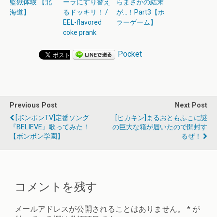
監獄体験 【北
ーラにすり替え
らまさかの結末
海道】
るドッキリ！ /
が…！Part3【ホ
EEL-flavored
ラーゲーム】
coke prank
Pocket
Previous Post
Next Post
[ボンボンTV]定番ソング
[ヒカキン]まるおともふこに謎
『BELIEVE』歌ってみた！
の巨大な箱が届いたので開封す
【ボンボン学園】
るぜ！
コメントを残す
メールアドレスが公開されることはありません。
*
が