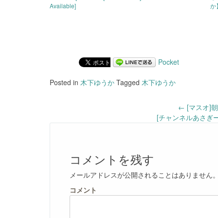
Available]
か
Pocket
Posted in
木下ゆうか
Tagged
木下ゆうか
Post
←
[マスオ]
[チャンネルあさぎ
navigation
コメントを残す
メールアドレスが公開されることはありません
コメント