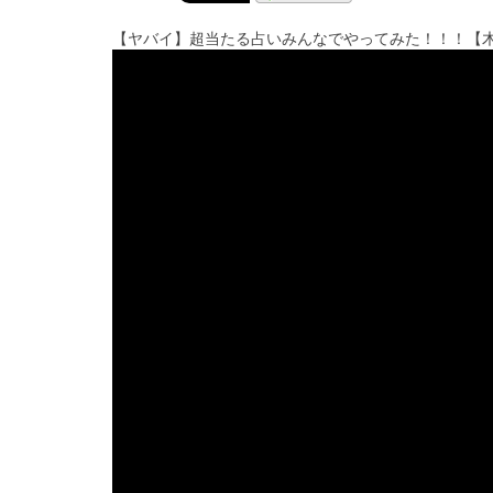
【ヤバイ】超当たる占いみんなでやってみた！！！【