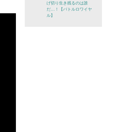
げ切り生き残るのは誰
だ…！【バトルロワイヤ
ル】