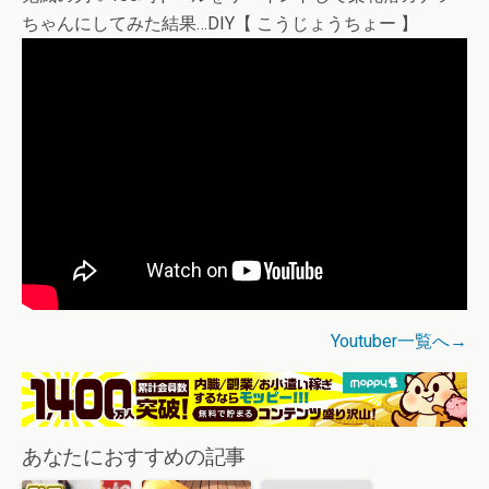
ちゃんにしてみた結果…DIY【 こうじょうちょー 】
Youtuber一覧へ→
あなたにおすすめの記事