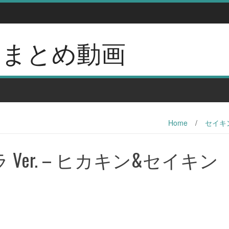
erのまとめ動画
Home
/
セイキ
 Ver. – ヒカキン&セイキン