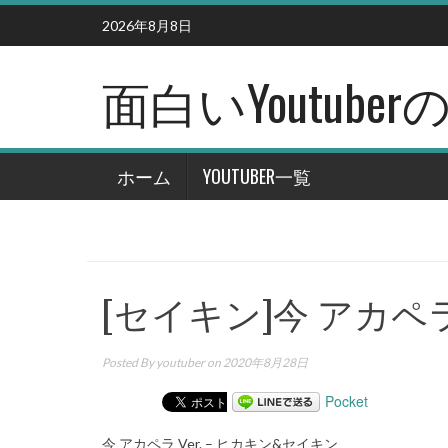
Skip
2026年8月8日
to
content
面白いYoutub
ホーム
YOUTUBER一覧
[セイキン]今 アカペラ
Posted By
youtuber
on 2020年8月28日
Pocket
今 アカペラ Ver. – ヒカキン&セイキン