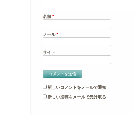
名前
*
メール
*
サイト
新しいコメントをメールで通知
新しい投稿をメールで受け取る