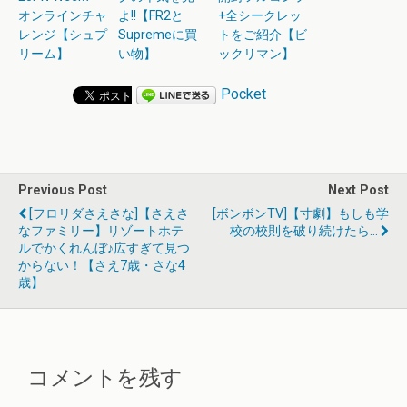
オンラインチャ
よ!!【FR2と
+全シークレッ
レンジ【シュプ
Supremeに買
トをご紹介【ビ
リーム】
い物】
ックリマン】
Pocket
Previous Post
Next Post
[フロリダさえさな]【さえさ
[ボンボンTV]【寸劇】もしも学
なファミリー】リゾートホテ
校の校則を破り続けたら…
ルでかくれんぼ♪広すぎて見つ
からない！【さえ7歳・さな4
歳】
コメントを残す