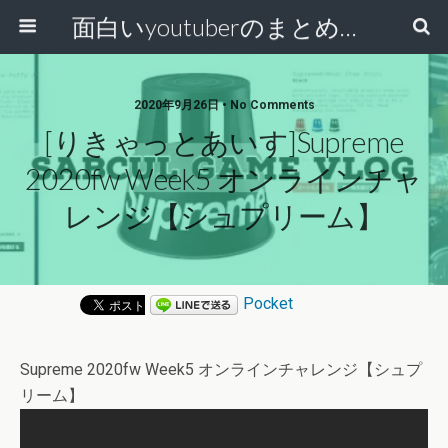
面白いyoutuberのまとめ動画
2020年9月26日 • No Comments
[りきゃっとあいす]Supreme
2020fw Week5 オンラインチャ
レンジ【シュプリーム】
Pocket
Supreme 2020fw Week5 オンラインチャレンジ【シュプ
リーム】