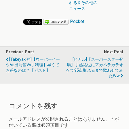
れる＆その他の
ニュース
Pocket
Previous Post
Next Post
[takeyaki翔]【ウーバーイー
[ヒカル]【スーパースター登
ツvs出前館vs手料理】早くて
場】手越祐也にアカペラカラオ
お得なのは？【ガスト】
ケで95点取れるまで歌わせてみ
たww
コメントを残す
メールアドレスが公開されることはありません。
*
が
付いている欄は必須項目です