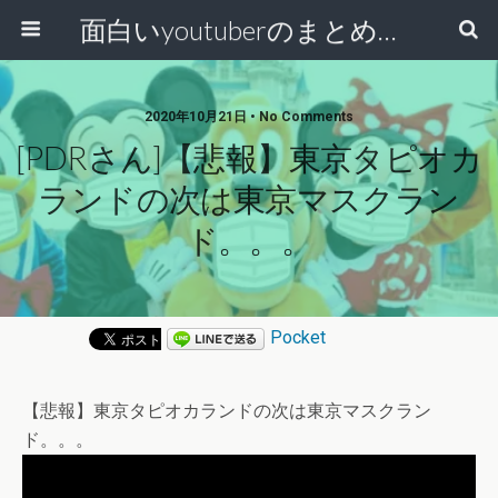
面白いyoutuberのまとめ動画
2020年10月21日 • No Comments
[PDRさん]【悲報】東京タピオカ
ランドの次は東京マスクラン
ド。。。
Pocket
【悲報】東京タピオカランドの次は東京マスクラン
ド。。。