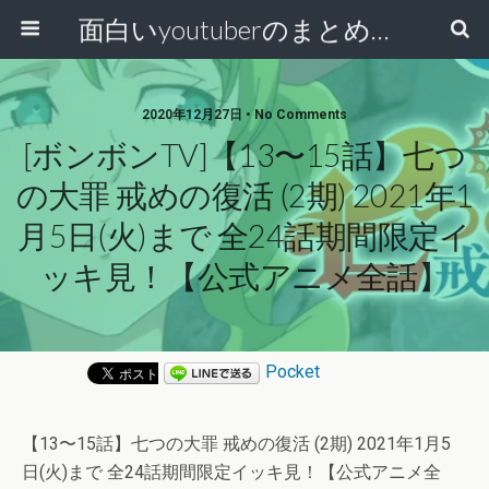
面白いyoutuberのまとめ動画
2020年12月27日 • No Comments
[ボンボンTV]【13〜15話】七つ
の大罪 戒めの復活 (2期) 2021年1
月5日(火)まで 全24話期間限定イ
ッキ見！【公式アニメ全話】
Pocket
【13〜15話】七つの大罪 戒めの復活 (2期) 2021年1月5
日(火)まで 全24話期間限定イッキ見！【公式アニメ全