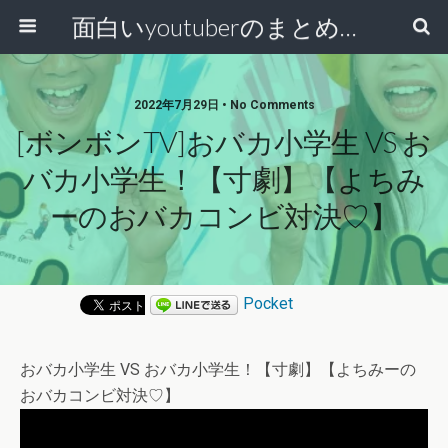
面白いyoutuberのまとめ動画
2022年7月29日 • No Comments
[ボンボンTV]おバカ小学生 VS お
バカ小学生！【寸劇】【よちみ
ーのおバカコンビ対決♡】
Pocket
おバカ小学生 VS おバカ小学生！【寸劇】【よちみーの
おバカコンビ対決♡】