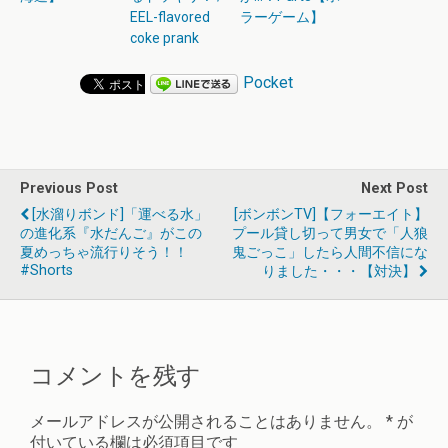
EEL-flavored
ラーゲーム】
coke prank
Pocket
Previous Post
Next Post
[水溜りボンド]「運べる水」
[ボンボンTV]【フォーエイト】
の進化系『水だんご』がこの
プール貸し切って男女で「人狼
夏めっちゃ流行りそう！！
鬼ごっこ」したら人間不信にな
#shorts
りました・・・【対決】
コメントを残す
メールアドレスが公開されることはありません。
*
が
付いている欄は必須項目です