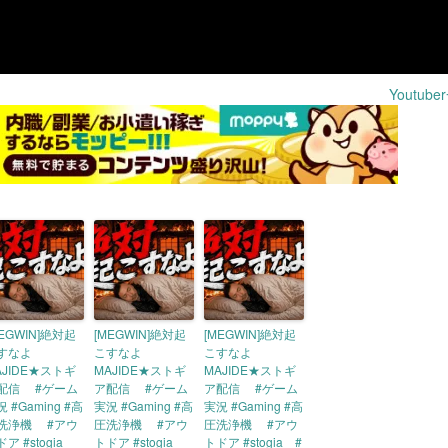
Youtub
MEGWIN]絶対起
[MEGWIN]絶対起
[MEGWIN]絶対起
すなよ
こすなよ
こすなよ
AJIDE★ストギ
MAJIDE★ストギ
MAJIDE★ストギ
配信 #ゲーム
ア配信 #ゲーム
ア配信 #ゲーム
 #Gaming #高
実況 #Gaming #高
実況 #Gaming #高
洗浄機 #アウ
圧洗浄機 #アウ
圧洗浄機 #アウ
ア #stogia
トドア #stogia
トドア #stogia #