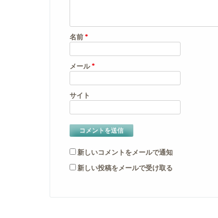
名前
*
メール
*
サイト
新しいコメントをメールで通知
新しい投稿をメールで受け取る