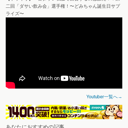
二回「ダサい飲み会」選手権！〜どみちゃん誕生日サプ
ライズ〜
Youtuber一覧へ→
あなたにおすすめの記事