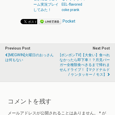
ーム実況プレイ
EEL-flavored
してみた！
coke prank
Pocket
Previous Post
Next Post
[MEGWIN]火曜日のおっさん
[ボンボンTV]【大食い】食べれ
は何もない
なかったら即下車！？月見バー
ガー全種類食べきるまで帰れま
せんドライブ！【マクドナルド
/ ケンタッキー / モス】
コメントを残す
メールアドレスが公開されることはありません。
*
が