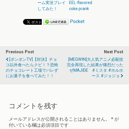
ーム実況プレイ
EEL-flavored
してみた！
coke prank
Pocket
Previous Post
Next Post
[ボンボンTV]【対決】チョ
[MEGWIN]大人気アニメ必殺技
コ以外食べたらクビ！？恐怖
完全再現した結果が痛烈だった
のチョコレート工場でバレず
ぜMAJIDE #ミスタ #ホルホ
にお菓子を食べてみた！！
ース #ジョジョ
コメントを残す
メールアドレスが公開されることはありません。
*
が
付いている欄は必須項目です