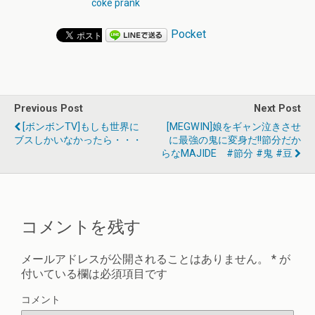
coke prank
Pocket
Previous Post
Next Post
[ボンボンTV]もしも世界に
[MEGWIN]娘をギャン泣きさせ
ブスしかいなかったら・・・
に最強の鬼に変身だ!!節分だか
らなMAJIDE #節分 #鬼 #豆
コメントを残す
メールアドレスが公開されることはありません。
*
が
付いている欄は必須項目です
コメント