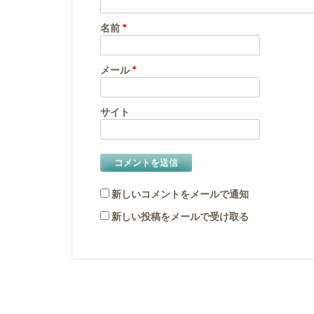
名前
*
メール
*
サイト
新しいコメントをメールで通知
新しい投稿をメールで受け取る