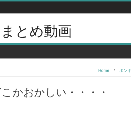
erのまとめ動画
Home
/
ボンボ
宿どこかおかしい・・・・