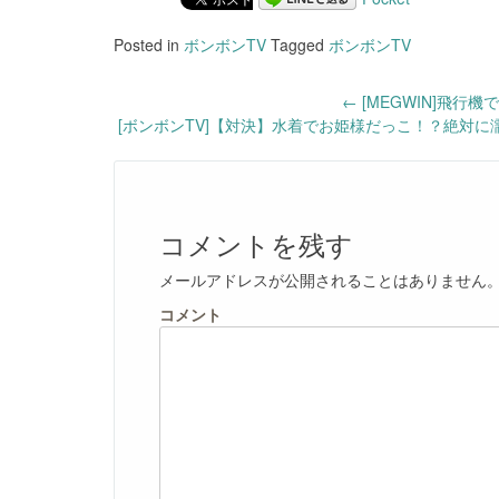
Posted in
ボンボンTV
Tagged
ボンボンTV
Post
←
[MEGWIN]飛行
[ボンボンTV]【対決】水着でお姫様だっこ！？絶対
navigation
コメントを残す
メールアドレスが公開されることはありません
コメント