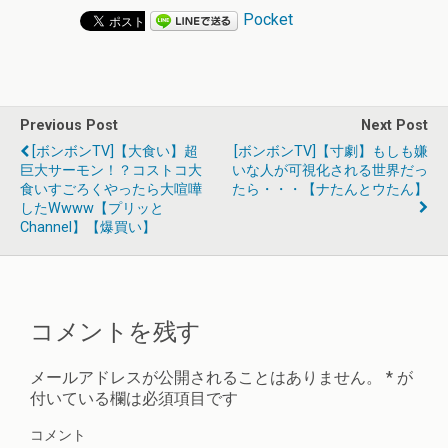
Pocket
Previous Post
Next Post
[ボンボンTV]【大食い】超
[ボンボンTV]【寸劇】もしも嫌
巨大サーモン！？コストコ大
いな人が可視化される世界だっ
食いすごろくやったら大喧嘩
たら・・・【ナたんとウたん】
したwwww【プリッと
Channel】【爆買い】
コメントを残す
メールアドレスが公開されることはありません。
*
が
付いている欄は必須項目です
コメント