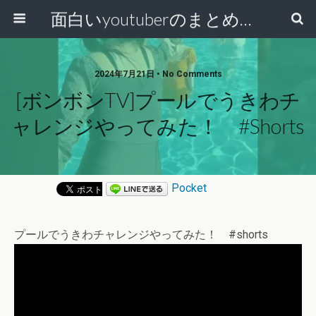
面白いyoutuberのまとめ動画
2024年7月21日 • No Comments
[ボンボンTV]プールでうきわチ
ャレンジやってみた！ #shorts
Pocket
プールでうきわチャレンジやってみた！ #shorts