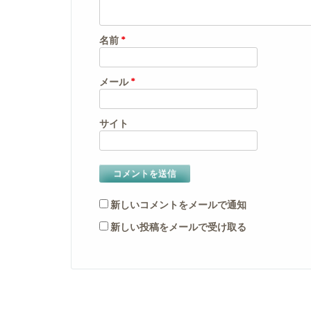
名前
*
メール
*
サイト
新しいコメントをメールで通知
新しい投稿をメールで受け取る