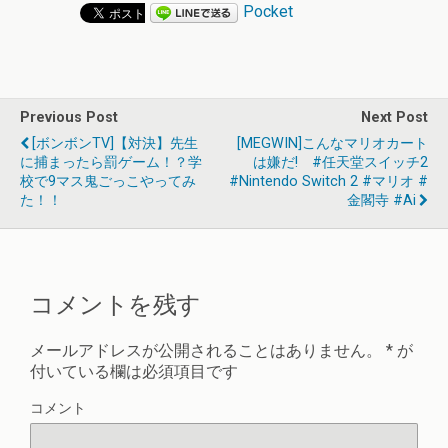
Pocket
Previous Post
Next Post
[ボンボンTV]【対決】先生
[MEGWIN]こんなマリオカート
に捕まったら罰ゲーム！？学
は嫌だ! #任天堂スイッチ2
校で9マス鬼ごっこやってみ
#Nintendo Switch 2 #マリオ #
た！！
金閣寺 #ai
コメントを残す
メールアドレスが公開されることはありません。
*
が
付いている欄は必須項目です
コメント