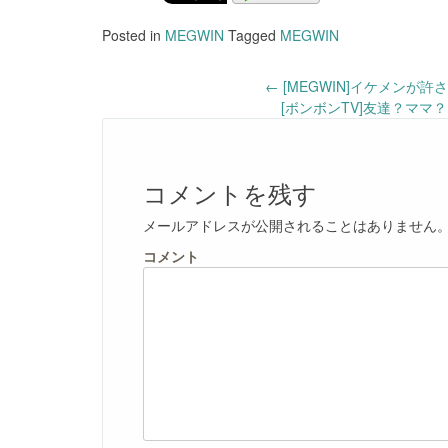
Posted in
MEGWIN
Tagged
MEGWIN
Post
←
[MEGWIN]イケメンが許
[ボンボンTV]友達？ママ？
navigation
コメントを残す
メールアドレスが公開されることはありません
コメント