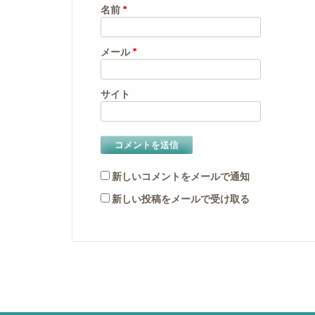
名前
*
メール
*
サイト
新しいコメントをメールで通知
新しい投稿をメールで受け取る