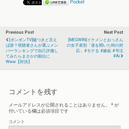
Pocket
Previous Post
Next Post
[ボンボンTV]嘘つきと言え
[MEGWIN]イケメンとおっさん
ば誰？視聴者さんが選ぶメン
の女子差別「道を聞いた時の対
バーランキングで自己評価し
応」#モテる #嫉妬 #号泣
#ai
てみたらまさかの順位に
Www【対決】
コメントを残す
メールアドレスが公開されることはありません。
*
が
付いている欄は必須項目です
コメント