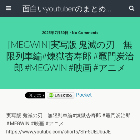
面白いyoutuberのまとめ動画
2025年7月30日 • No Comments
[MEGWIN]実写版 鬼滅の刃 無
限列車編#煉獄杏寿郎 #竈門炭治
郎 #MEGWIN #映画 #アニメ
Pocket
実写版 鬼滅の刃 無限列車編#煉獄杏寿郎 #竈門炭治郎
#MEGWIN #映画 #アニメ
https://www.youtube.com/shorts/Sh-5UEUbuJE