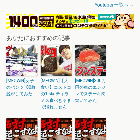
Youtuber一覧へ→
あなたにおすすめの記事
[MEGWIN]女子
[MEGWIN]【大
[MEGWIN]300万
のパンツ100枚
食い】コストコ
円の車のエンジ
脱がしてみた
の1.5kgティラ
ンでステーキ肉
ミス食べきるま
焼いてみた
で帰れません