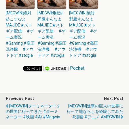
[MEGWIN]絶対
[MEGWIN]絶対
[MEGWIN]絶対
起こすなよ
邪魔すんなよ
邪魔すんなよ
MAJIDE★スト
MAJIDE★スト
MAJIDE★スト
ギア配信 #ゲ
ギア配信 #ゲ
ギア配信 #ゲ
ーム実況
ーム実況
ーム実況
#Gaming #高圧
#Gaming #高圧
#Gaming #高圧
洗浄機 #アウ
洗浄機 #アウ
洗浄機 #アウ
トドア #stogia
トドア #stogia
トドア #stogia
Pocket
Previous Post
Next Post
[MEGWIN]ターミネーター２
[MEGWIN]進撃の巨人の世界に
の世界に行ってきた #ターミ
行って地ならしを経験してみた
ネーター #映画 #ai #megwin
#漫画 #アニメ #MEGWIN