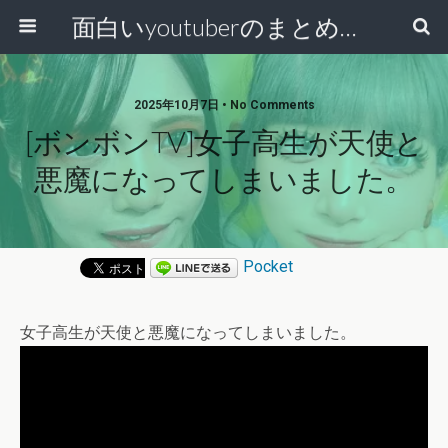
面白いyoutuberのまとめ動画
2025年10月7日 • No Comments
[ボンボンTV]女子高生が天使と
悪魔になってしまいました。
Pocket
女子高生が天使と悪魔になってしまいました。