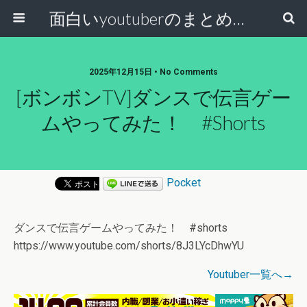
面白いyoutuberのまとめ動画
2025年12月15日 • No Comments
[ボンボンTV]ダンスで伝言ゲー
ムやってみた！ #shorts
Pocket
ダンスで伝言ゲームやってみた！ #shorts
https://www.youtube.com/shorts/8J3LYcDhwYU
Youtuber一覧へ→