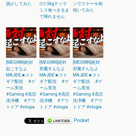
脱がしてみた
の1.5kgティラ
ンでステーキ肉
ミス食べきるま
焼いてみた
で帰れません
[MEGWIN]絶対
[MEGWIN]絶対
[MEGWIN]絶対
起こすなよ
邪魔すんなよ
邪魔すんなよ
MAJIDE★スト
MAJIDE★スト
MAJIDE★スト
ギア配信 #ゲ
ギア配信 #ゲ
ギア配信 #ゲ
ーム実況
ーム実況
ーム実況
#Gaming #高圧
#Gaming #高圧
#Gaming #高圧
洗浄機 #アウ
洗浄機 #アウ
洗浄機 #アウ
トドア #stogia
トドア #stogia
トドア #stogia
Pocket