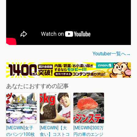
Youtuber一覧へ→
あなたにおすすめの記事
[MEGWIN]女子
[MEGWIN]【大
[MEGWIN]300万
のパンツ100枚
食い】コストコ
円の車のエンジ