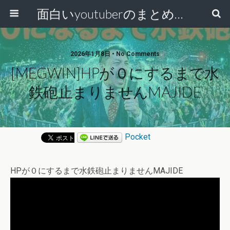
面白いyoutuberのまとめ動画
2026年1月8日 • No Comments
[MEGWIN]HPが０にするまで水
鉄砲止まりませんMAJIDE
Pocket
HPが０にするまで水鉄砲止まりませんMAJIDE