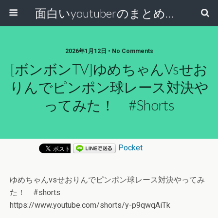
面白いyoutuberのまとめ動画
2026年1月12日 • No Comments
[ボンボンTV]ゆめちゃんvsせお
りんでピンポン球レース対決や
ってみた！ #shorts
Pocket
ゆめちゃんvsせおりんでピンポン球レース対決やってみ
た！ #shorts
https://www.youtube.com/shorts/y-p9qwqAiTk