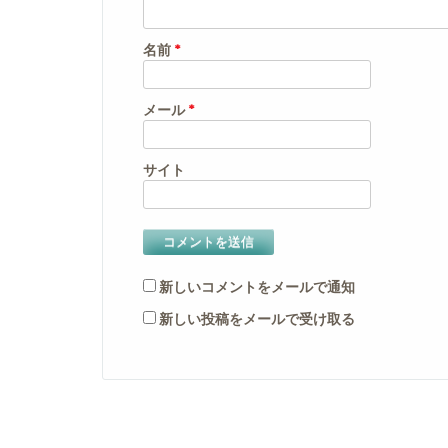
名前
*
メール
*
サイト
新しいコメントをメールで通知
新しい投稿をメールで受け取る