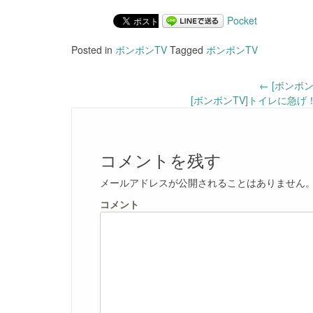
Pocket
Posted in
ボンボンTV
Tagged
ボンボンTV
Post
←
[ボンボ
[ボンボンTV]トイレに急
navigation
コメントを残す
メールアドレスが公開されることはありません
コメント