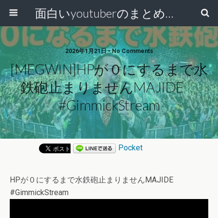
面白いyoutuberのまとめ動画
2026年1月21日 • No Comments
[MEGWIN]HPが０にするまで水
鉄砲止まりませんMAJIDE
#GimmickStream
Pocket
HPが０にするまで水鉄砲止まりませんMAJIDE
#GimmickStream