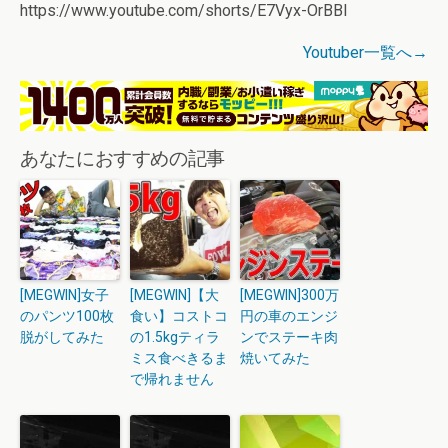
https://www.youtube.com/shorts/E7Vyx-OrBBI
Youtuber一覧へ→
あなたにおすすめの記事
[MEGWIN]女子
[MEGWIN]【大
[MEGWIN]300万
のパンツ100枚
食い】コストコ
円の車のエンジ
脱がしてみた
の1.5kgティラ
ンでステーキ肉
ミス食べきるま
焼いてみた
で帰れません