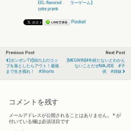
EEL-flavored
ラーゲーム】
coke prank
Pocket
Previous Post
Next Post
[ボンボンTV]頭の上のコッ
[MEGWIN]4年経たないとわかん
プを落としたらアウト！最後
ないことだぜMAJIDE #子
まで生き残れ！ #shorts
供 #姉妹
コメントを残す
メールアドレスが公開されることはありません。
*
が
付いている欄は必須項目です