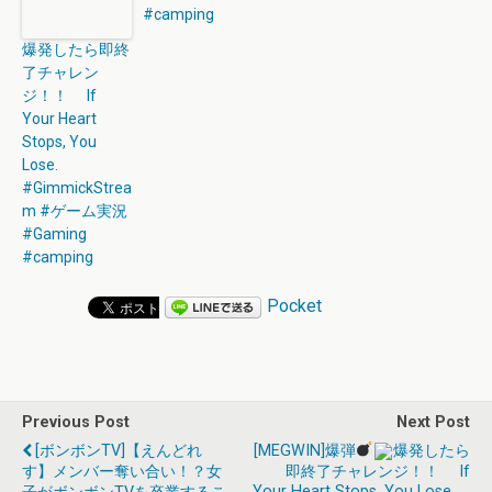
#camping
爆発したら即終
了チャレン
ジ！！ If
Your Heart
Stops, You
Lose.
#GimmickStrea
m #ゲーム実況
#Gaming
#camping
Pocket
Previous Post
Next Post
[ボンボンTV]【えんどれ
[MEGWIN]爆弾
爆発したら
す】メンバー奪い合い！？女
即終了チャレンジ！！ If
Your Heart Stops, You Lose.